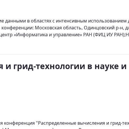
 данными в областях с интенсивным использованием дан
 конференции: Московская область, Одинцовский р-н, д/
центр «Информатика и управление» РАН (ФИЦ ИУ РАН);Н
и грид-технологии в науке и
ая конференция "Распределенные вычисления и грид-техн