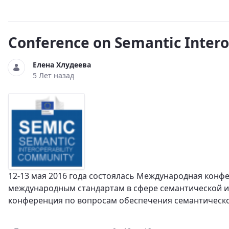
Conference on Semantic Inter
Елена Хлудеева
5 Лет назад
12-13 мая 2016 года состоялась Международная кон
международным стандартам в сфере семантической ин
конференция по вопросам обеспечения семантическо