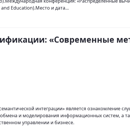
catio).Международная конференция: «Распределенные выч
 and Education).Место и дата...
ификации: «Современные мет
емантической интеграции» является ознакомление слу
обмена и моделирования информационных систем, а т
ственном управлении и бизнесе.