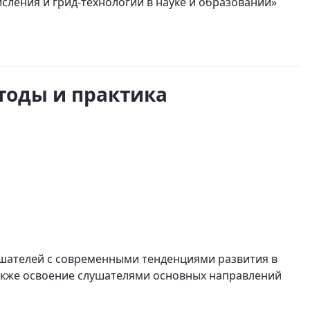
исления и грид-технологии в науке и образовании»
оды и практика
шателей с современными тенденциями развития в
акже освоение слушателями основных направлений