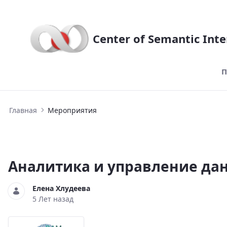
Center of Semantic Inte
П
Мероприятия
Главная
Мероприятия
Аналитика и управление да
Елена Хлудеева
5 Лет назад