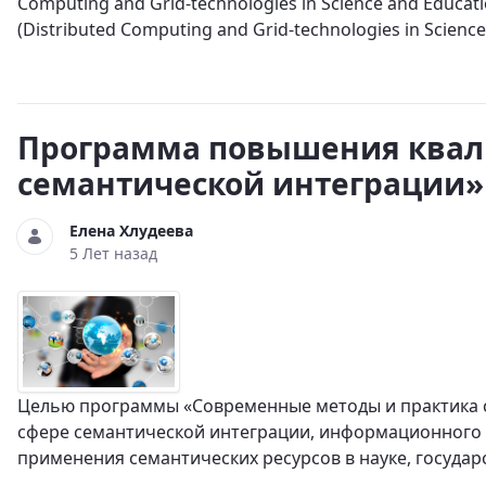
Computing and Grid-technologies in Science and Edu
(Distributed Computing and Grid-technologies in Science
Программа повышения квал
семантической интеграции»
Елена Хлудеева
5 Лет назад
Целью программы «Современные методы и практика с
сфере семантической интеграции, информационного 
применения семантических ресурсов в науке, государ