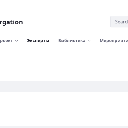
rgation
роект
Эксперты
Библиотека
Мероприят