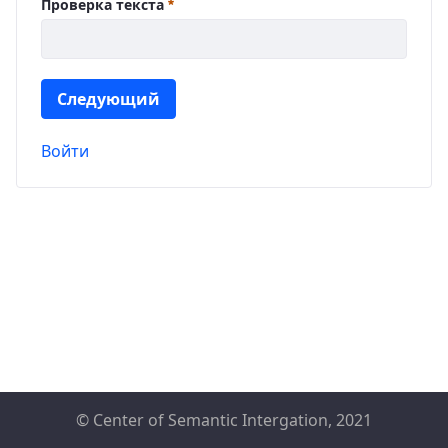
Проверка текста
Следующий
Войти
© Center of Semantic Intergation, 2021