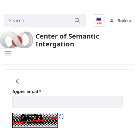
Войти
ru-RU
Center of Semantic
Intergation
Главная
Адрес email