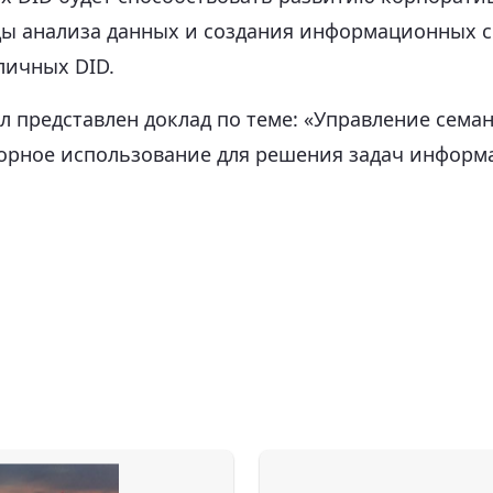
 анализа данных и создания информационных с
личных DID.
 представлен доклад по теме: «Управление сема
торное использование для решения задач информ