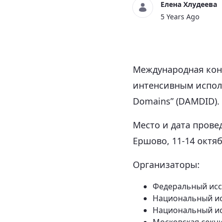
Елена Хлудеева
5 Years Ago
Международная кон
интенсивным исполь
Domains” (DAMDID).
Место и дата прове
Ершово, 11-14 октяб
Организаторы:
Федеральный исс
Национальный ис
Национальный ис