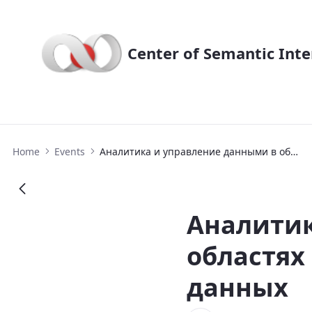
Center of Semantic Inte
Аналитика и управление данными в
Home
Events
Аналитика и управление данными в областях с интенсивным использованием данных
Аналитик
областях
данных