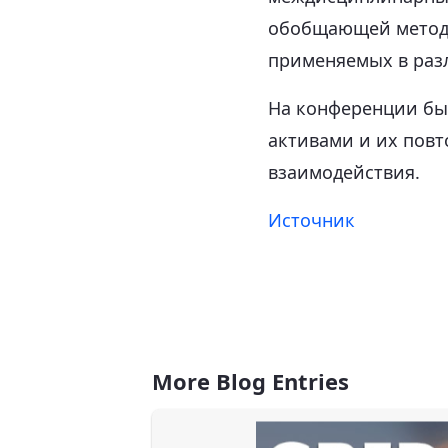
обобщающей методы
применяемых в раз
На конференции был
активами и их пов
взаимодействия.
Источник
More Blog Entries