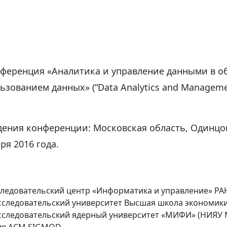
ференция «Аналитика и управление данными в об
зованием данных» (“Data Analytics and Management
дения конференции: Московская область, Одинцов
ря 2016 года.
ледовательский центр «Информатика и управление» РАН
следовательский университет Высшая школа экономики
следовательский ядерный университет «МИФИ» (НИЯУ