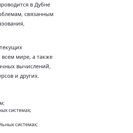
роводится в Дубне
роблемам, связанным
азования,
 текущих
 всем мире, а также
лачных вычислений,
рсов и других.
м;
ых системах;
льных системах;