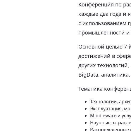
Конференция по ра
каждые два года и 
с использованием г
промышленности и 
Основной целью 7-
достижений в сфере
других технологий,
BigData, аналитика
Тематика конферен
Технологии, архи
Эксплуатация, м
Middleware и усл
Научные, отрасл
Распределенные 