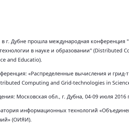
да в г. Дубне прошла международная конференция
ехнологии в науке и образовании" (Distributed C
nce and Educatio).
ференция: «Распределенные вычисления и грид-т
ributed Computing and Grid-technologies in Science
ения: Московская обл., г. Дубна, 04-09 июля 2016 
ратория информационных технологий «Объедине
ий» (ОИЯИ).