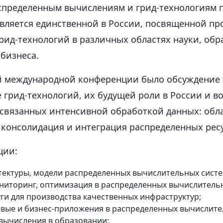
спределенным вычислениям и грид-технологиям п
является единственной в России, посвященной п
рид-технологий в различных областях науки, обр
бизнеса.
й международной конференции было обсуждение
 грид-технологий, их будущей роли в России и во
 связанных интенсивной обработкой данных: об
, консолидация и интеграция распределенных ресу
ции:
тектуры, модели распределенных вычислительных систе
ониторинг, оптимизация в распределенных вычислительн
уги для производства качественных инфраструктур;
евые и бизнес-приложения в распределенных вычислите
вычисления в образовании;