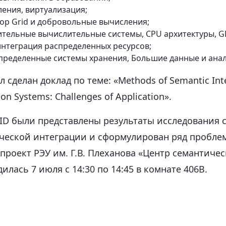
ения, виртуализация;
op Grid и добровольные вычисления;
тельные вычислительные системы, CPU архитектуры, GP
интеграция распределенных ресурсов;
спределенные системы хранения, Большие данные и анал
сделан доклад по теме: «Methods of Semantic Inte
ion Systems: Challenges of Application».
ID были представлены результаты исследования
ческой интеграции и сформулирован ряд пробле
проект РЭУ им. Г.В. Плеханова «Центр семантиче
лась 7 июля с 14:30 по 14:45 в комнате 406B.