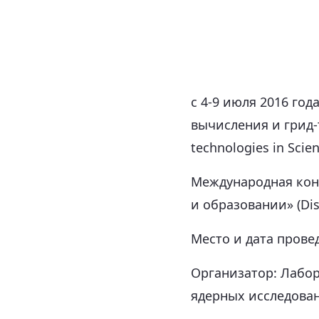
с 4-9 июля 2016 го
вычисления и грид-т
technologies in Scie
Международная кон
и образовании» (Dist
Место и дата провед
Организатор: Лабо
ядерных исследован