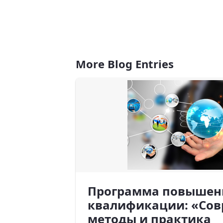
More Blog Entries
Программа повышен
квалификации: «Со
методы и практика