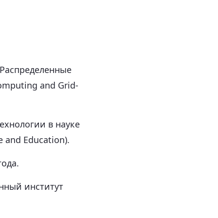
 "Распределенные
omputing and Grid-
ехнологии в науке
 and Education).
года.
нный институт