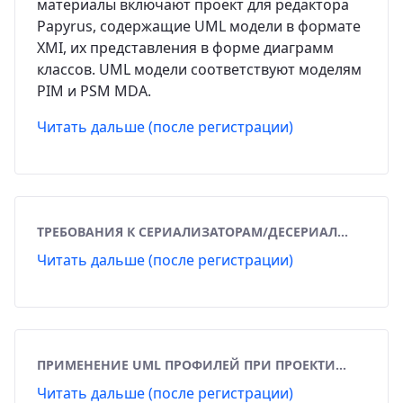
материалы включают проект для редактора
Papyrus, содержащие UML модели в формате
XMI, их представления в форме диаграмм
классов. UML модели соответствуют моделям
PIM и PSM MDA.
Читать дальше (после регистрации)
ТРЕБОВАНИЯ К СЕРИАЛИЗАТОРАМ/ДЕСЕРИАЛИЗАТОРАМ XMI
Читать дальше (после регистрации)
ПРИМЕНЕНИЕ UML ПРОФИЛЕЙ ПРИ ПРОЕКТИРОВАНИИ МОДЕЛЕЙ В СООТВЕТСТВИИ АРХИТЕКТУРОЙ, УПРАВЛЯЕМОЙ МОДЕЛЬЮ (MDA) (ПЛАН-ПРОСПЕКТ)
Читать дальше (после регистрации)