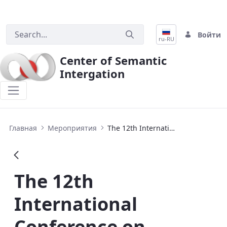
Войти
ru-RU
Center of Semantic
Intergation
The 12th International Conference on
Главная
Мероприятия
The 12th International Conference on Semantic Systems, SEMANTiCS 2016
The 12th
International
Conference on