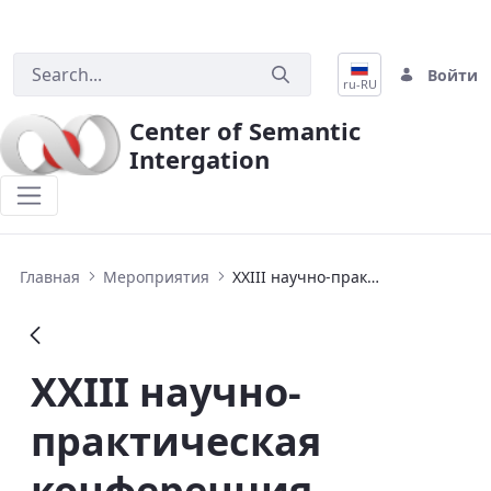
Войти
ru-RU
Center of Semantic
Intergation
XXIII научно-практическая конфер
Главная
Мероприятия
XXIII научно-практическая конференция «Комплексная защита информации»
XXIII научно-
практическая
конференция